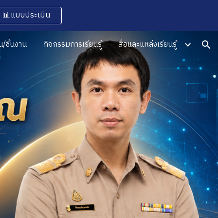
📊แบบประเมิน
ion
/ชิ้นงาน
กิจกรรมการเรียนรู้
สื่อและแหล่งเรียนรู้