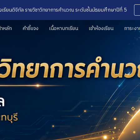
ห้องเรียนดิจิทัล รายวิชาวิทยาการคำนวณ ระดับชั้นมัธยมศึกษาปีที่ 5
ip to main content
Skip to navigat
้าหลัก
คำชี้แจง
เนื้อหาบทเรียน
เข้าห้องเรียน
ภาระงาน